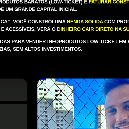
PRODUTOS BARATOS (LOW-TICKET) E
FATURAR CONS
DE UM GRANDE CAPITAL INICIAL.
CA”, VOCÊ CONSTRÓI UMA
RENDA SÓLIDA
COM PROD
E ACESSÍVEIS, VERÁ O
DINHEIRO CAIR DIRETO NA S
ADAS PARA VENDER INFOPRODUTOS LOW-TICKET EM
ZIAS, SEM ALTOS INVESTIMENTOS.