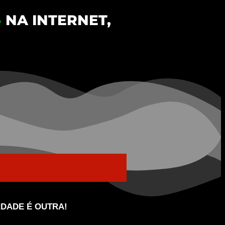
S
NA INTERNET,
RDADE É OUTRA!