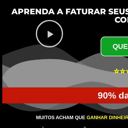
APRENDA A FATURAR SEU
CO
QUE
⭐⭐⭐
90% da
MUITOS ACHAM QUE
GANHAR DINHEI