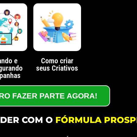
ando e
Como criar
igurando
seus Criativos
panhas
RO FAZER PARTE AGORA!
NDER COM O
FÓRMULA PROSP