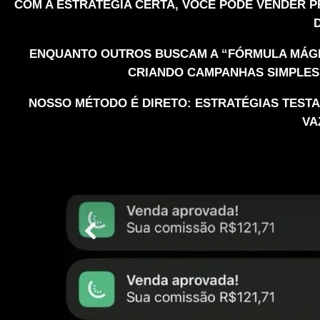
COM A ESTRATÉGIA CERTA, VOCÊ PODE VENDER 
ENQUANTO OUTROS BUSCAM A “FÓRMULA MÁGI
CRIANDO CAMPANHAS SIMPLES 
NOSSO MÉTODO É DIRETO: ESTRATÉGIAS TEST
VA