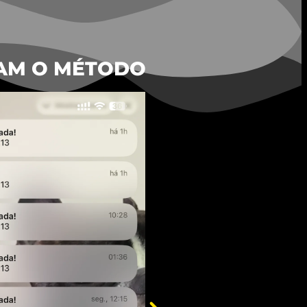
AM O MÉTODO