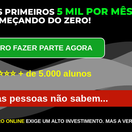
5 MIL POR MÊ
S PRIMEIROS
MEÇANDO DO ZERO!
RO FAZER PARTE AGORA
⭐⭐ + de 5.000 alunos
s pessoas não sabem...
RO ONLINE
EXIGE UM ALTO INVESTIMENTO. MAS A VE