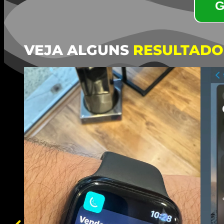
G
VEJA ALGUNS
RESULTADO