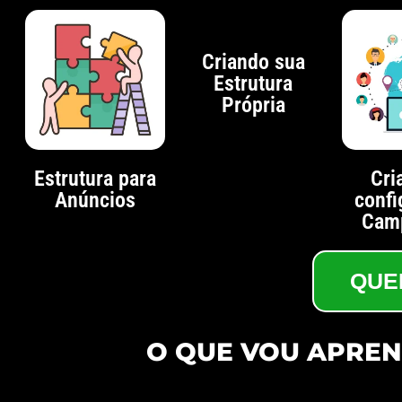
Criando sua
Estrutura
Própria
Estrutura para
Cri
Anúncios
conf
Cam
QUE
O QUE VOU APRE